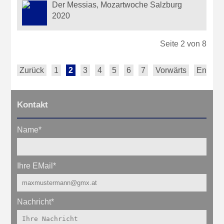
Der Messias, Mozartwoche Salzburg
2020
Seite 2 von 8
Zurück
1
2
3
4
5
6
7
Vorwärts
Ende
Kontakt
Name
*
Ihre EMail
*
Nachricht
*