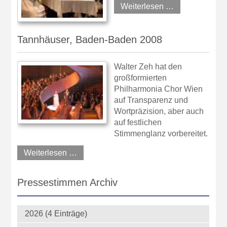
Weiterlesen …
Tannhäuser, Baden-Baden 2008
Walter Zeh hat den
großformierten
Philharmonia Chor Wien
auf Transparenz und
Wortpräzision, aber auch
auf festlichen
Stimmenglanz vorbereitet.
Weiterlesen …
Pressestimmen Archiv
2026 (4 Einträge)