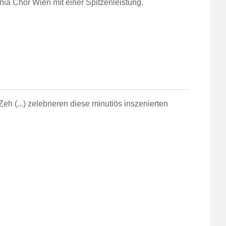
ia Chor Wien mit einer Spitzenleistung.
Zeh (...) zelebrieren diese minutiös inszenierten