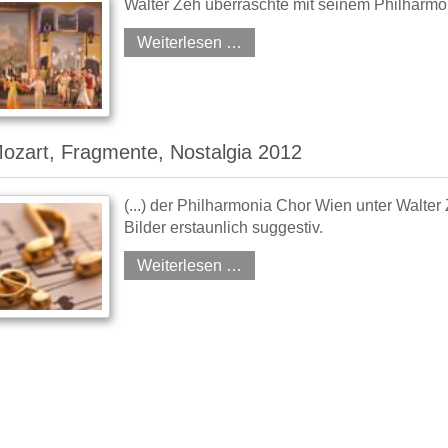
Walter Zeh überraschte mit seinem Philharmon
Weiterlesen …
ozart, Fragmente, Nostalgia 2012
(...) der Philharmonia Chor Wien unter Walter 
Bilder erstaunlich suggestiv.
Weiterlesen …