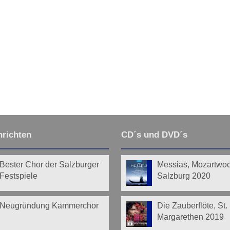
richten
CD´s und DVD´s
Bester Chor der Salzburger
Messias, Mozartwo
Festspiele
Salzburg 2020
Neugründung Kammerchor
Die Zauberflöte, St.
Margarethen 2019