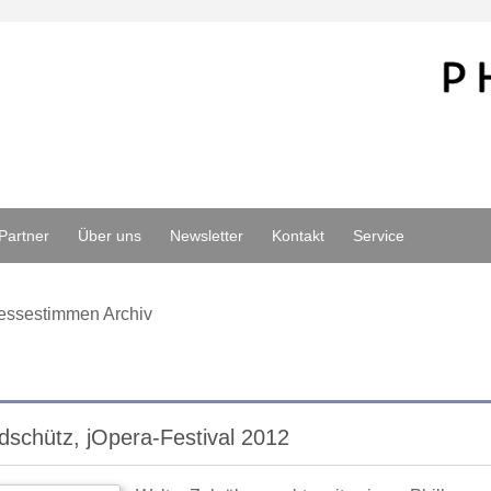
Partner
Über uns
Newsletter
Kontakt
Service
essestimmen Archiv
dschütz, jOpera-Festival 2012