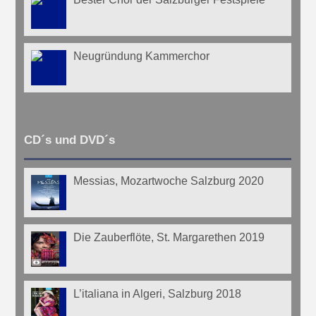
Neugründung Kammerchor
CD´s und DVD´s
Messias, Mozartwoche Salzburg 2020
Die Zauberflöte, St. Margarethen 2019
L’italiana in Algeri, Salzburg 2018