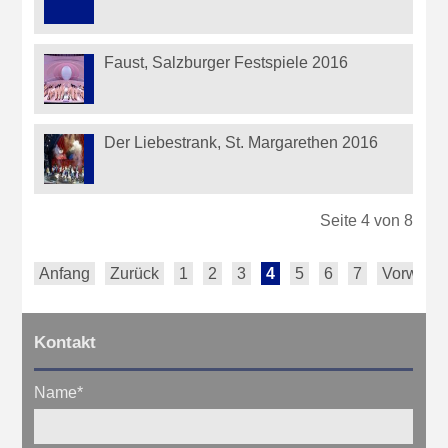
Faust, Salzburger Festspiele 2016
Der Liebestrank, St. Margarethen 2016
Seite 4 von 8
Anfang
Zurück
1
2
3
4
5
6
7
Vorwärts
Kontakt
Name
*