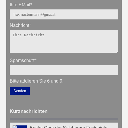
Ihre EMail
*
Nachricht
*
Spamschutz
*
Bitte addieren Sie 6 und 9.
Senden
Kurznachrichten
Bester Chor der Salzburger Festspiele