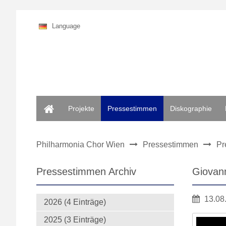
Language
Home
Projekte
Pressestimmen
Diskographie
Philharmonia Chor Wien
Pressestimmen
Pr
Pressestimmen Archiv
Giovann
13.08
2026 (4 Einträge)
2025 (3 Einträge)