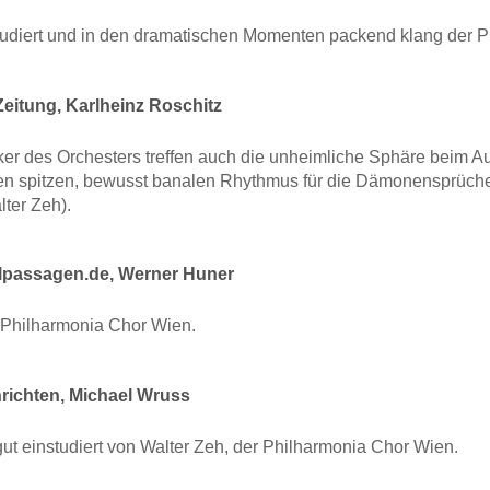
studiert und in den dramatischen Momenten packend klang der 
eitung, Karlheinz Roschitz
er des Orchesters treffen auch die unheimliche Sphäre beim Auf
den spitzen, bewusst banalen Rhythmus für die Dämonensprüche
ter Zeh).
lpassagen.de, Werner Huner
r Philharmonia Chor Wien.
ichten, Michael Wruss
r gut einstudiert von Walter Zeh, der Philharmonia Chor Wien.