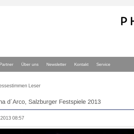
Partner
Über uns
Newsletter
Kontakt
Service
essestimmen Leser
a d´Arco, Salzburger Festspiele 2013
.2013 08:57