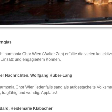
rnglas
hilharmonia Chor Wien (Walter Zeh) erfüllte die vielen kollek
 Einsatz und engagiertem Können.
er Nachrichten, Wolfgang Huber-Lang
harmonia Chor Wien jedenfalls sang als aufgestachelte Volksm
 tragfähig und wendig. Applaus!
dard, Heidemarie Klabacher