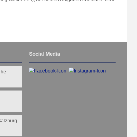
Social Media
che
 Salzburg