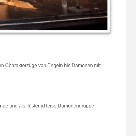
tiven Charakterzüge von Engeln bis Dämonen mit
enge und als flüsternd leise Dämonengruppe