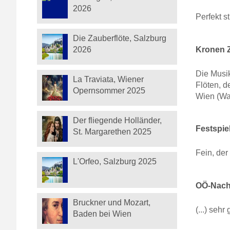
2026
Perfekt 
Die Zauberflöte, Salzburg
Kronen Z
2026
Die Musik
La Traviata, Wiener
Flöten, 
Opernsommer 2025
Wien (Wal
Der fliegende Holländer,
Festspie
St. Margarethen 2025
Fein, de
L'Orfeo, Salzburg 2025
OÖ-Nachr
Bruckner und Mozart,
(...) seh
Baden bei Wien