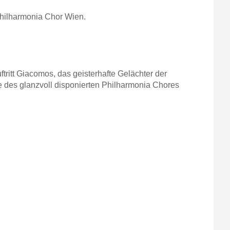
Philharmonia Chor Wien.
tritt Giacomos, das geisterhafte Gelächter der
 des glanzvoll disponierten Philharmonia Chores