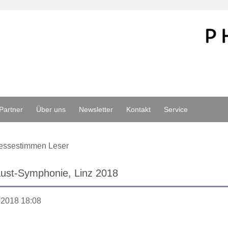
Partner
Über uns
Newsletter
Kontakt
Service
essestimmen Leser
aust-Symphonie, Linz 2018
.2018 18:08