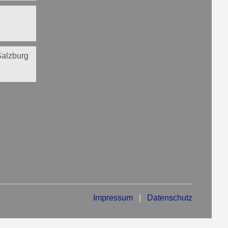
 Salzburg
Impressum
|
Datenschutz