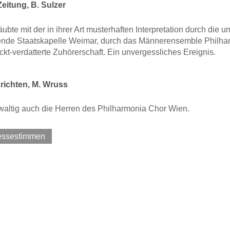
eitung, B. Sulzer
etäubte mit der in ihrer Art musterhaften Interpretation durch die 
ende Staatskapelle Weimar, durch das Männerensemble Philhar
ckt-verdatterte Zuhörerschaft. Ein unvergessliches Ereignis.
ichten, M. Wruss
altig auch die Herren des Philharmonia Chor Wien.
ressestimmen