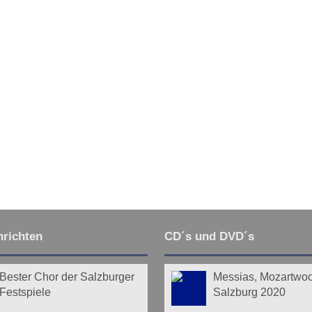
richten
CD´s und DVD´s
Bester Chor der Salzburger
Messias, Mozartwo
Festspiele
Salzburg 2020