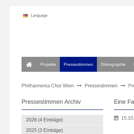
Language
Home
Projekte
Pressestimmen
Diskographie
Philharmonia Chor Wien
Pressestimmen
Pr
Pressestimmen Archiv
Eine F
15.10
2026 (4 Einträge)
2025 (3 Einträge)