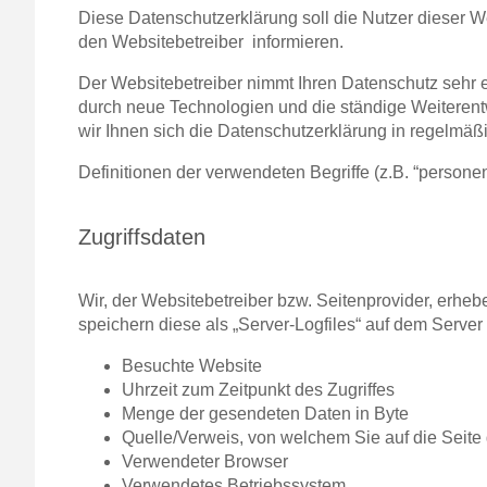
Diese Datenschutzerklärung soll die Nutzer dieser
den Websitebetreiber informieren.
Der Websitebetreiber nimmt Ihren Datenschutz sehr 
durch neue Technologien und die ständige Weitere
wir Ihnen sich die Datenschutzerklärung in regelmä
Definitionen der verwendeten Begriffe (z.B. “person
Zugriffsdaten
Wir, der Websitebetreiber bzw. Seitenprovider, erhebe
speichern diese als „Server-Logfiles“ auf dem Server
Besuchte Website
Uhrzeit zum Zeitpunkt des Zugriffes
Menge der gesendeten Daten in Byte
Quelle/Verweis, von welchem Sie auf die Seite
Verwendeter Browser
Verwendetes Betriebssystem