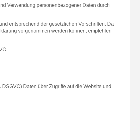
ng und Verwendung personenbezogener Daten durch
und entsprechend der gesetzlichen Vorschriften. Da
zerklärung vorgenommen werden können, empfehlen
GVO.
. f. DSGVO) Daten über Zugriffe auf die Website und