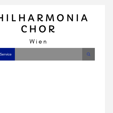
Search
Service