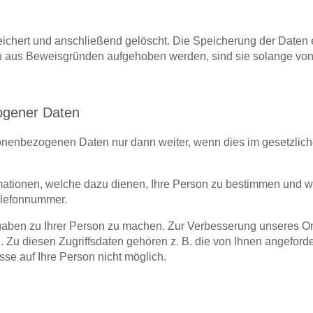
ichert und anschließend gelöscht. Die Speicherung der Daten e
n aus Beweisgründen aufgehoben werden, sind sie solange vo
ogener Daten
rsonenbezogenen Daten nur dann weiter, wenn dies im gesetzlich
ationen, welche dazu dienen, Ihre Person zu bestimmen und w
elefonnummer.
ben zu Ihrer Person zu machen. Zur Verbesserung unseres On
 Zu diesen Zugriffsdaten gehören z. B. die von Ihnen angeforde
se auf Ihre Person nicht möglich.