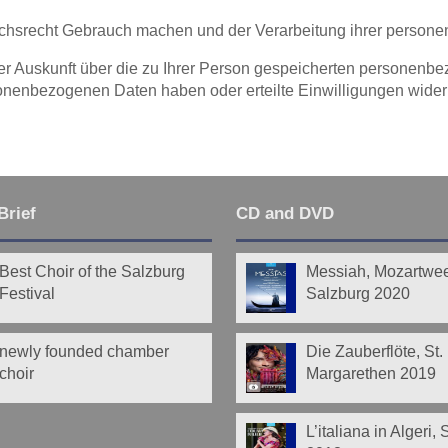
chsrecht Gebrauch machen und der Verarbeitung ihrer persone
er Auskunft über die zu Ihrer Person gespeicherten personenb
nenbezogenen Daten haben oder erteilte Einwilligungen widerr
Brief
CD and DVD
Best Choir of the Salzburg
Messiah, Mozartwe
Festival
Salzburg 2020
newly founded chamber
Die Zauberflöte, St.
choir
Margarethen 2019
L’italiana in Algeri,