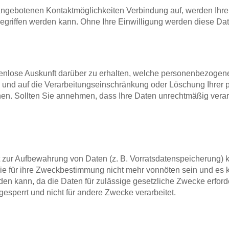
angebotenen Kontaktmöglichkeiten Verbindung auf, werden Ihre 
griffen werden kann. Ohne Ihre Einwilligung werden diese Date
stenlose Auskunft darüber zu erhalten, welche personenbezoge
 und auf die Verarbeitungseinschränkung oder Löschung Ihrer 
chen. Sollten Sie annehmen, dass Ihre Daten unrechtmäßig vera
ht zur Aufbewahrung von Daten (z. B. Vorratsdatenspeicherung) ko
sie für ihre Zweckbestimmung nicht mehr vonnöten sein und es 
den kann, da die Daten für zulässige gesetzliche Zwecke erforde
esperrt und nicht für andere Zwecke verarbeitet.