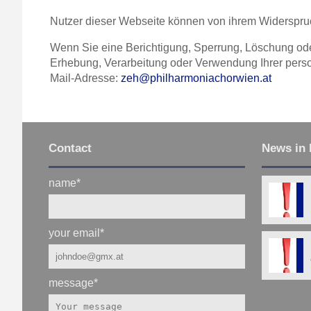
Nutzer dieser Webseite können von ihrem Widerspru
Wenn Sie eine Berichtigung, Sperrung, Löschung od
Erhebung, Verarbeitung oder Verwendung Ihrer perso
Mail-Adresse:
zeh@philharmoniachorwien.at
Contact
News in 
name
*
your email
*
message
*