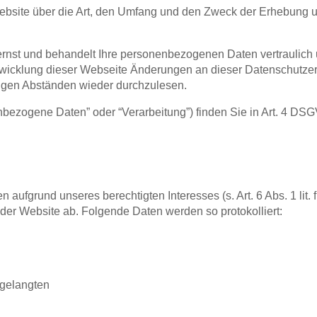
 Website über die Art, den Umfang und den Zweck der Erhebu
ernst und behandelt Ihre personenbezogenen Daten vertraulich 
ntwicklung dieser Webseite Änderungen an dieser Datenschut
ßigen Abständen wieder durchzulesen.
enbezogene Daten” oder “Verarbeitung”) finden Sie in Art. 4 DS
n aufgrund unseres berechtigten Interesses (s. Art. 6 Abs. 1 lit
 der Website ab. Folgende Daten werden so protokolliert:
 gelangten