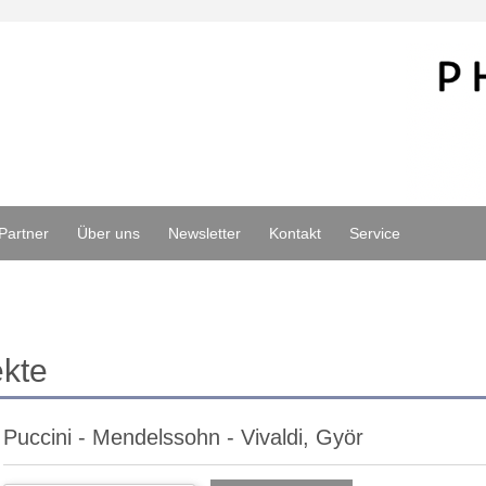
Partner
Über uns
Newsletter
Kontakt
Service
ekte
Puccini - Mendelssohn - Vivaldi, Györ
r