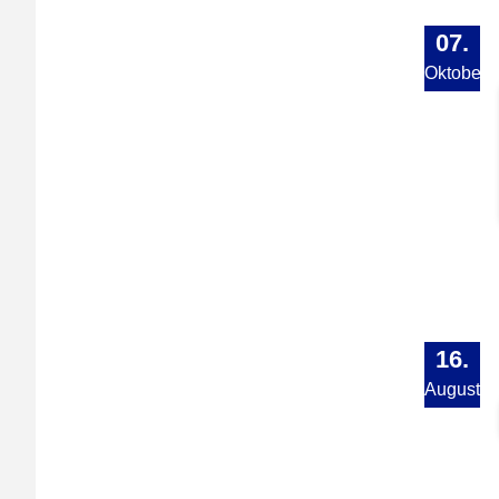
07.
Oktober
16.
August