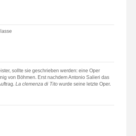
Classe
ster, sollte sie geschrieben werden: eine Oper
önig von Böhmen. Erst nachdem Antonio Salieri das
uftrag.
La clemenza di Tito
wurde seine letzte Oper.