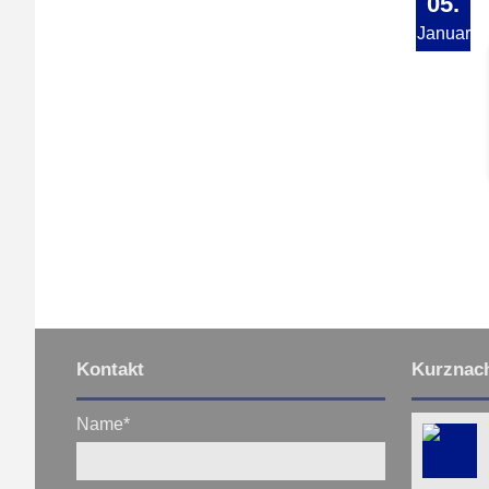
05.
Januar
Kontakt
Kurznach
Name
*