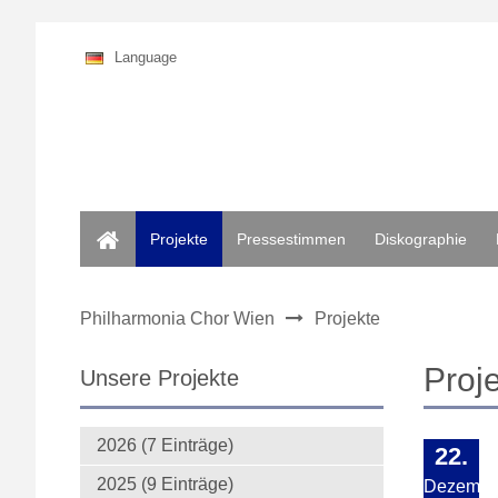
Language
Home
Projekte
Pressestimmen
Diskographie
Philharmonia Chor Wien
Projekte
Proj
Unsere Projekte
2026 (7 Einträge)
22.
2025 (9 Einträge)
Dezembe