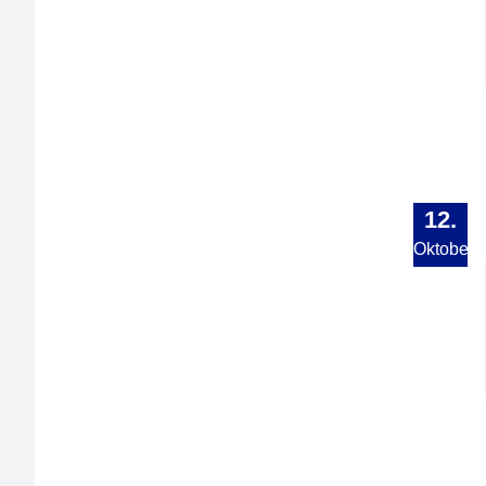
12.
Oktober