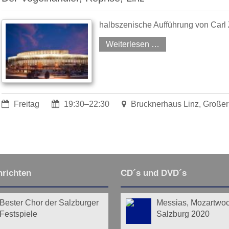
halbszenische Aufführung von Carl 
Weiterlesen …
Freitag
19:30–22:30
Brucknerhaus Linz, Großer
richten
CD´s und DVD´s
Bester Chor der Salzburger
Messias, Mozartwo
Festspiele
Salzburg 2020