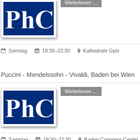
Weiterlesen …
Sonntag
19:30–22:30
Kathedrale Györ
Puccini - Mendelssohn - Vivaldi, Baden bei Wien
r
Weiterlesen …
Samstag
19:30–22:30
Baden Congress-Center