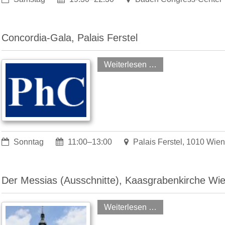
Concordia-Gala, Palais Ferstel
r
Weiterlesen …
Sonntag
11:00–13:00
Palais Ferstel, 1010 Wien
Der Messias (Ausschnitte), Kaasgrabenkirche Wi
r
Weiterlesen …