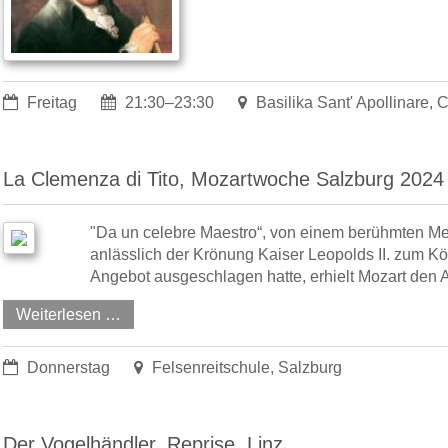
Freitag
21:30–23:30
Basilika Sant' Apollinare, 
La Clemenza di Tito, Mozartwoche Salzburg 2024
"Da un celebre Maestro“, von einem berühmten Mei
anlässlich der Krönung Kaiser Leopolds II. zum K
Angebot ausgeschlagen hatte, erhielt Mozart den A
Weiterlesen …
Donnerstag
Felsenreitschule, Salzburg
Der Vogelhändler, Reprise, Linz