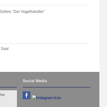
Zellers "Der Vogelhändler"
 Saal
Social Media
che