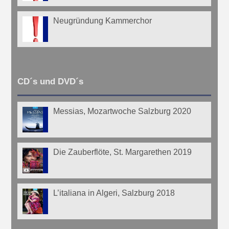
Neugründung Kammerchor
CD´s und DVD´s
Messias, Mozartwoche Salzburg 2020
Die Zauberflöte, St. Margarethen 2019
L’italiana in Algeri, Salzburg 2018