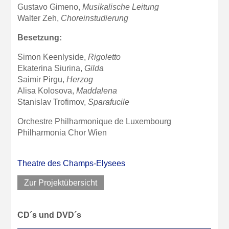
Gustavo Gimeno,
Musikalische Leitung
Walter Zeh,
Choreinstudierung
Besetzung:
Simon Keenlyside,
Rigoletto
Ekaterina Siurina,
Gilda
Saimir Pirgu,
Herzog
Alisa Kolosova,
Maddalena
Stanislav Trofimov,
Sparafucile
Orchestre Philharmonique de Luxembourg
Philharmonia Chor Wien
Theatre des Champs-Elysees
Zur Projektübersicht
CD´s und DVD´s