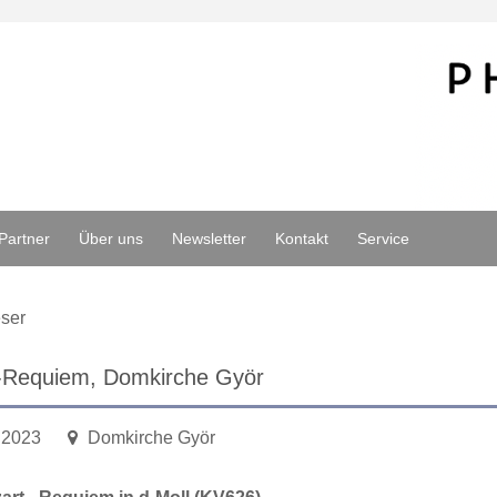
Partner
Über uns
Newsletter
Kontakt
Service
ser
-Requiem, Domkirche Györ
.2023
Domkirche Györ