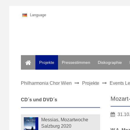
Language
Home
Projekte
Pressestimmen
Diskographie
Philharmonia Chor Wien
Projekte
Events Le
Mozart
CD´s und DVD´s
31.10
Messias, Mozartwoche
Salzburg 2020