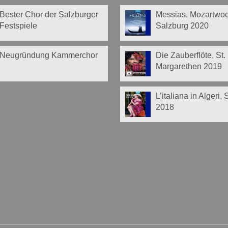
Bester Chor der Salzburger
Messias, Mozartwo
Festspiele
Salzburg 2020
Neugründung Kammerchor
Die Zauberflöte, St.
Margarethen 2019
L’italiana in Algeri,
2018