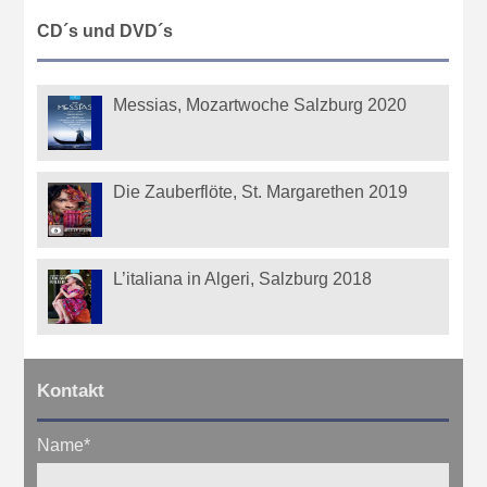
CD´s und DVD´s
Messias, Mozartwoche Salzburg 2020
Die Zauberflöte, St. Margarethen 2019
L’italiana in Algeri, Salzburg 2018
Kontakt
Name
*