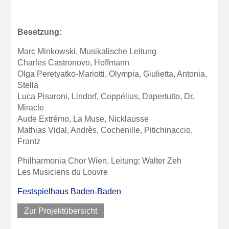
Besetzung:
Marc Minkowski, Musikalische Leitung
Charles Castronovo, Hoffmann
Olga Peretyatko-Mariotti, Olympia, Giulietta, Antonia,
Stella
Luca Pisaroni, Lindorf, Coppélius, Dapertutto, Dr.
Miracle
Aude Extrémo, La Muse, Nicklausse
Mathias Vidal, Andrès, Cochenille, Pitichinaccio,
Frantz
Philharmonia Chor Wien, Leitung: Walter Zeh
Les Musiciens du Louvre
Festspielhaus Baden-Baden
Zur Projektübersicht