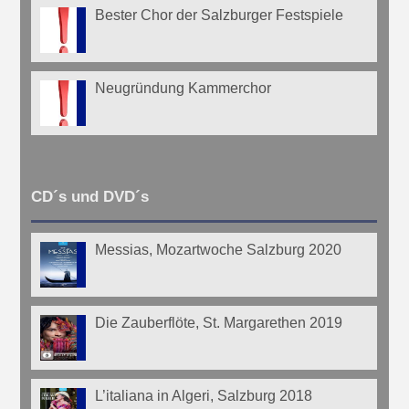
Bester Chor der Salzburger Festspiele
Neugründung Kammerchor
CD´s und DVD´s
Messias, Mozartwoche Salzburg 2020
Die Zauberflöte, St. Margarethen 2019
L’italiana in Algeri, Salzburg 2018