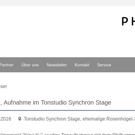
Partner
Über uns
Newsletter
Kontakt
Service
ser
u, Aufnahme im Tonstudio Synchron Stage
.2016
Tonstudio Synchron Stage, ehemalige Rosenhügel-