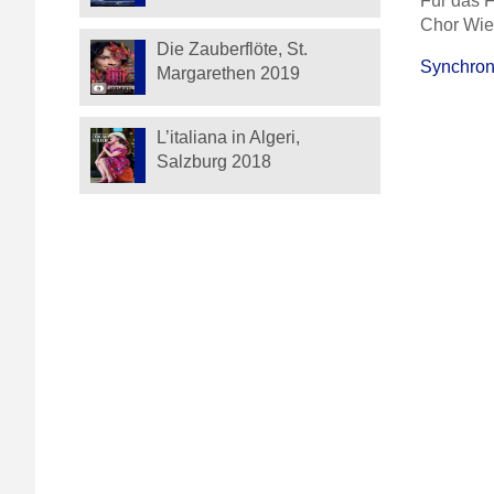
Für das 
Chor Wien
Die Zauberflöte, St.
Synchron
Margarethen 2019
L’italiana in Algeri,
Salzburg 2018