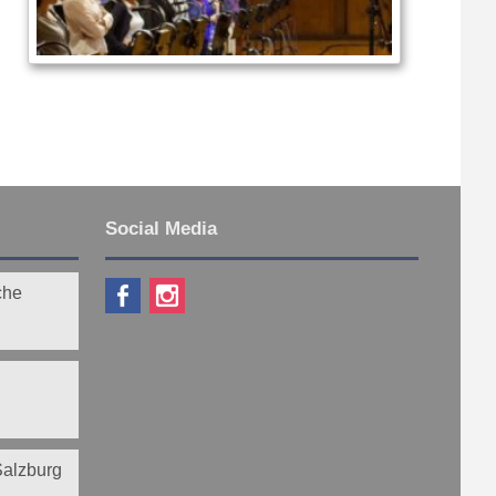
Social Media
che
 Salzburg