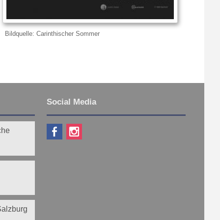
Bildquelle: Carinthischer Sommer
Social Media
che
 Salzburg