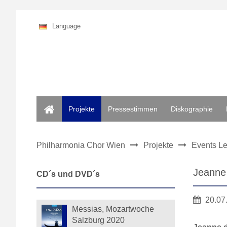
Language
Home
Projekte
Pressestimmen
Diskographie
Philharmonia Chor Wien
Projekte
Events Le
Jeanne
CD´s und DVD´s
20.07
Messias, Mozartwoche
Salzburg 2020