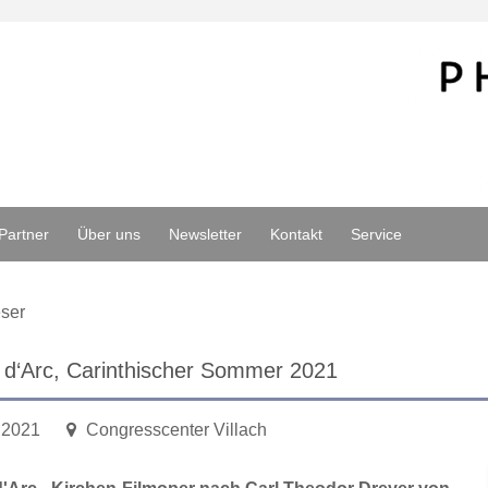
Partner
Über uns
Newsletter
Kontakt
Service
ser
 d‘Arc, Carinthischer Sommer 2021
.2021
Congresscenter Villach