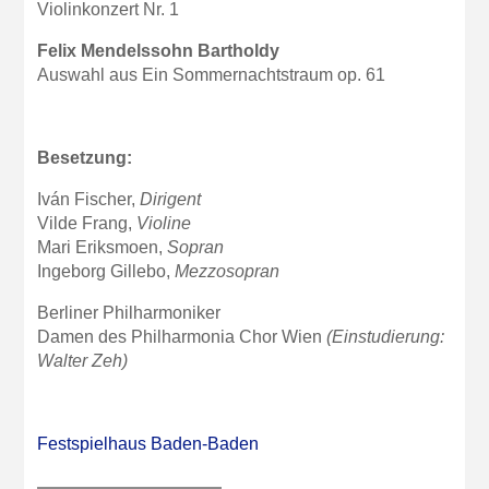
Violinkonzert Nr. 1
Felix Mendelssohn Bartholdy
Auswahl aus Ein Sommernachtstraum op. 61
Besetzung:
Iván Fischer,
Dirigent
Vilde Frang,
Violine
Mari Eriksmoen,
Sopran
Ingeborg Gillebo,
Mezzosopran
Berliner Philharmoniker
Damen des Philharmonia Chor Wien
(Einstudierung:
Walter Zeh)
Festspielhaus Baden-Baden