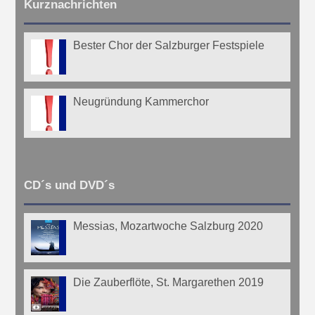
Kurznachrichten
Bester Chor der Salzburger Festspiele
Neugründung Kammerchor
CD´s und DVD´s
Messias, Mozartwoche Salzburg 2020
Die Zauberflöte, St. Margarethen 2019