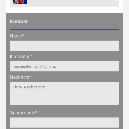
Kontakt
Name
*
Ihre EMail
*
Nachricht
*
Spamschutz
*