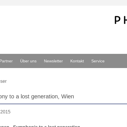
Partner
Über uns
Newsletter
Kontakt
Service
ser
y to a lost generation, Wien
.2015