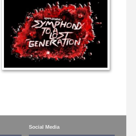
Social Media