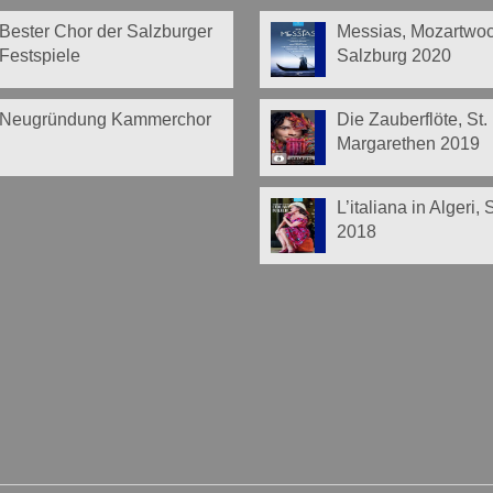
Bester Chor der Salzburger
Messias, Mozartwo
Festspiele
Salzburg 2020
Neugründung Kammerchor
Die Zauberflöte, St.
Margarethen 2019
L’italiana in Algeri,
2018